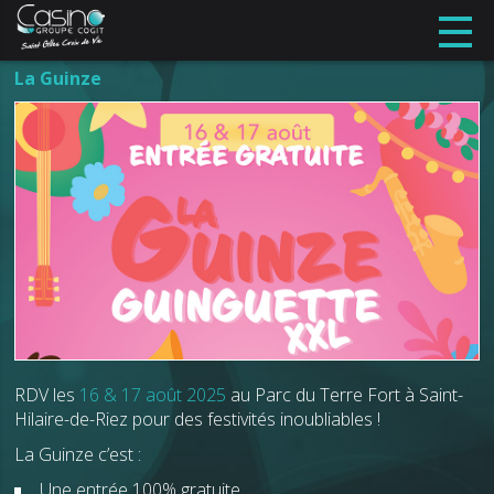
La Guinze
RDV les
16 & 17 août 2025
au Parc du Terre Fort à Saint-
Hilaire-de-Riez pour des festivités inoubliables !
La Guinze c’est :
Une entrée 100% gratuite