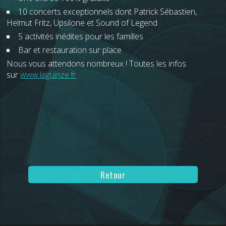
10 concerts exceptionnels dont Patrick Sébastien,
Helmut Fritz, Upsilone et Sound of Legend
5 activités inédites pour les familles
Bar et restauration sur place
Nous vous attendons nombreux ! Toutes les infos
sur
www.laguinze.fr
Retour