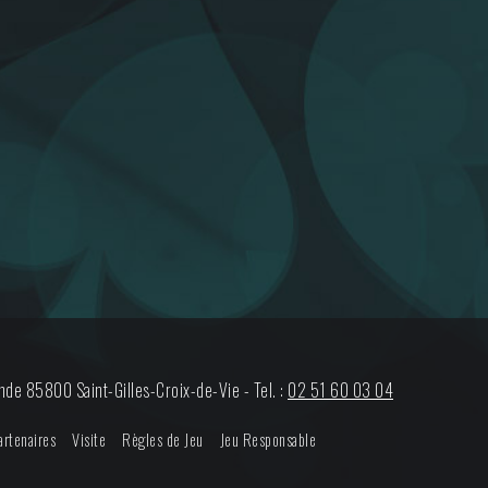
ande
85800
Saint-Gilles-Croix-de-Vie
-
Tel. :
02 51 60 03 04
artenaires
Visite
Règles de Jeu
Jeu Responsable