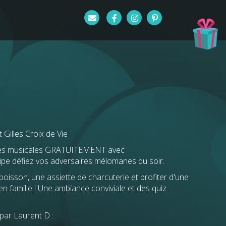
 Gilles Croix de Vie
ces musicales GRATUITEMENT avec
quipe défiez vos adversaires mélomanes du soir.
sson, une assiette de charcuterie et profiter d'une
n famille ! Une ambiance conviviale et des quiz
 par Laurent D :