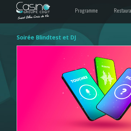
Programme
Restaur
Soirée Blindtest et DJ