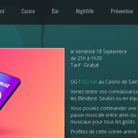
ant
Casino
Bar
Nightlife
Prévention
le Vendredi 18 Septembre
de 21h à 1h30
Tarif : Gratuit
Où ?
QG bar
au Casino de Saint
Venez tester vos connaissan
les Blindtest. Seul(e) ou en é
Vous pouvez commander une boi
pause musicale entre amis ou e
musicaux pour tous les goûts.
Profitez de cette soirée animé