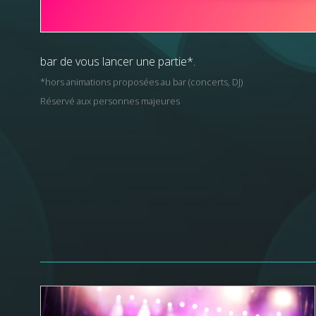
bar de vous lancer une partie*.
*hors animations proposées au bar (concerts, DJ)
Réservé aux personnes majeures