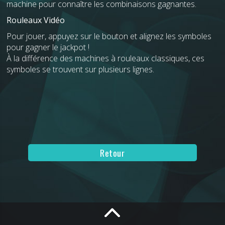
machine pour connaître les combinaisons gagnantes.
Rouleaux Vidéo
Pour jouer, appuyez sur le bouton et alignez les symboles
pour gagner le jackpot !
À la différence des machines à rouleaux classiques, ces
symboles se trouvent sur plusieurs lignes.
Retour